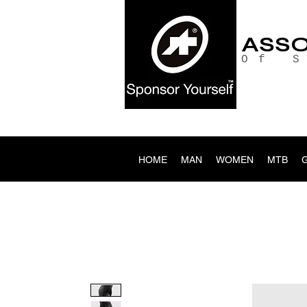
ASS
Of 
HOME
MAN
WOMEN
MTB