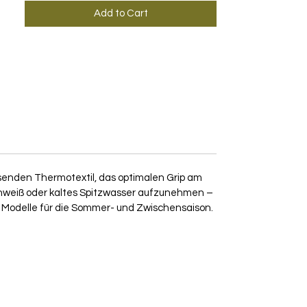
Add to Cart
enden Thermotextil, das optimalen Grip am
Schweiß oder kaltes Spitzwasser aufzunehmen –
er Modelle für die Sommer- und Zwischensaison.