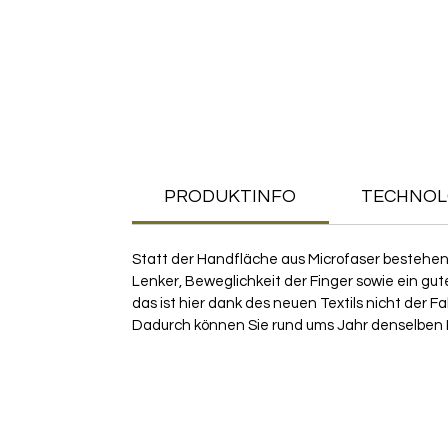
PRODUKTINFO
TECHNOL
Statt der Handfläche aus Microfaser bestehe
Lenker, Beweglichkeit der Finger sowie ein gu
das ist hier dank des neuen Textils nicht der 
Dadurch können Sie rund ums Jahr denselben 