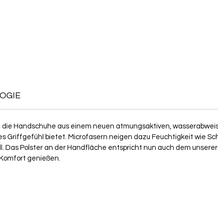
OGIE
n die Handschuhe aus einem neuen atmungsaktiven, wasserabweis
tes Griffgefühl bietet. Microfasern neigen dazu Feuchtigkeit wie 
Fall. Das Polster an der Handfläche entspricht nun auch dem unser
Komfort genießen.