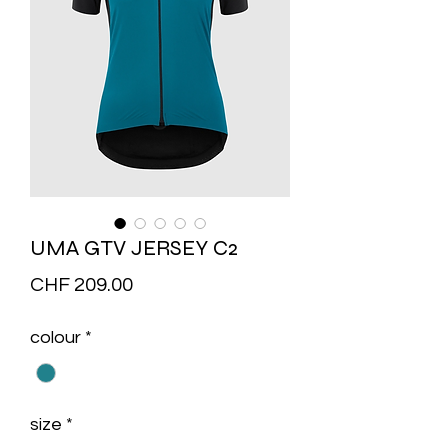
UMA GTV JERSEY C2
Price
CHF 209.00
colour
*
size
*