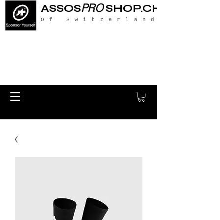
PRO
ASSOS
SHOP.CH
Of Switzerland