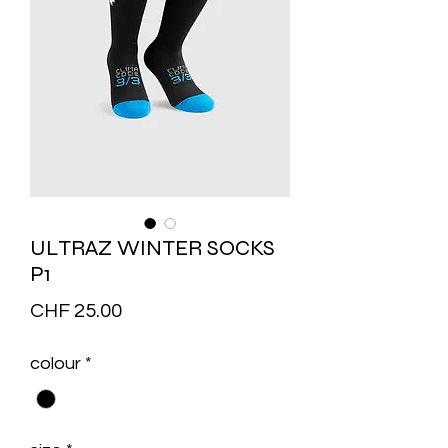
ULTRAZ WINTER SOCKS
P1
Price
CHF 25.00
colour
*