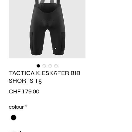
TACTICA KIESKÄFER BIB
SHORTS T5
Price
CHF 179.00
colour
*