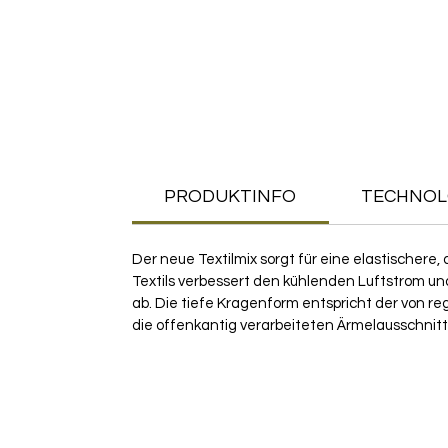
PRODUKTINFO
TECHNOL
Der neue Textilmix sorgt für eine elastischer
Textils verbessert den kühlenden Luftstrom
ab. Die tiefe Kragenform entspricht der von re
die offenkantig verarbeiteten Ärmelausschnitt