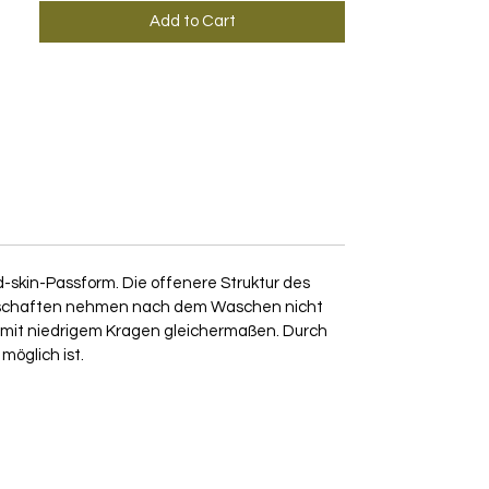
Add to Cart
d-skin-Passform. Die offenere Struktur des
enschaften nehmen nach dem Waschen nicht
ots mit niedrigem Kragen gleichermaßen. Durch
möglich ist.