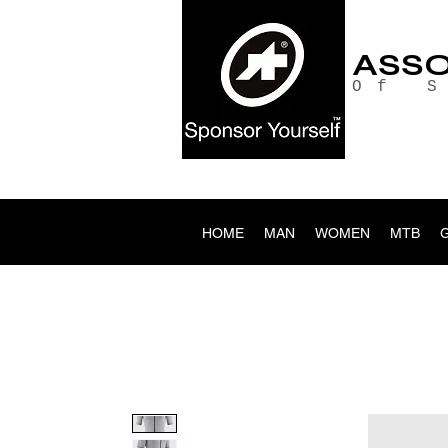
ASS
Of 
HOME
MAN
WOMEN
MTB