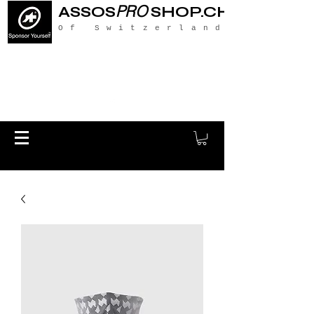
PRO
ASSOS
SHOP.CH
Of Switzerland