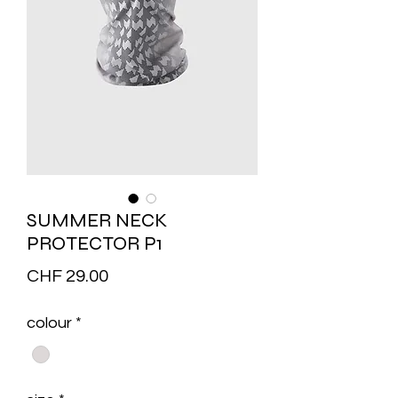
SUMMER NECK
PROTECTOR P1
Price
CHF 29.00
colour
*