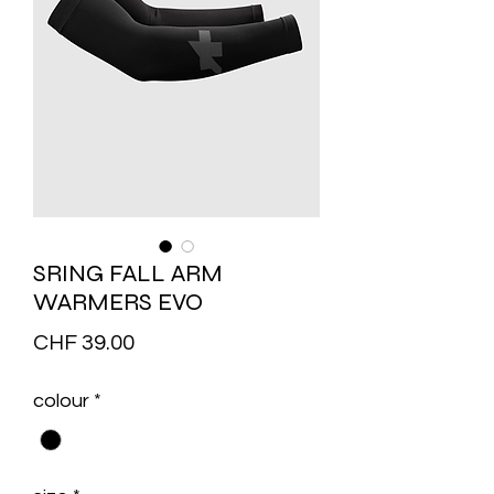
SRING FALL ARM
WARMERS EVO
Price
CHF 39.00
colour
*