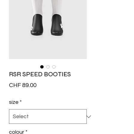
RSR SPEED BOOTIES
Price
CHF 89.00
size
*
colour
*