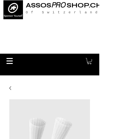
PRO
ASSOS
SHOP.CH
Of Switzerland