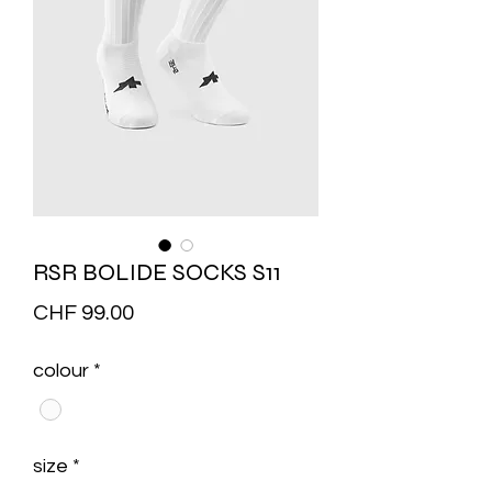
RSR BOLIDE SOCKS S11
Price
CHF 99.00
colour
*
size
*