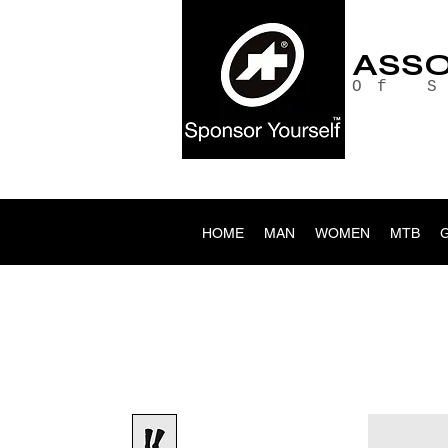
ASS
Of 
HOME
MAN
WOMEN
MTB