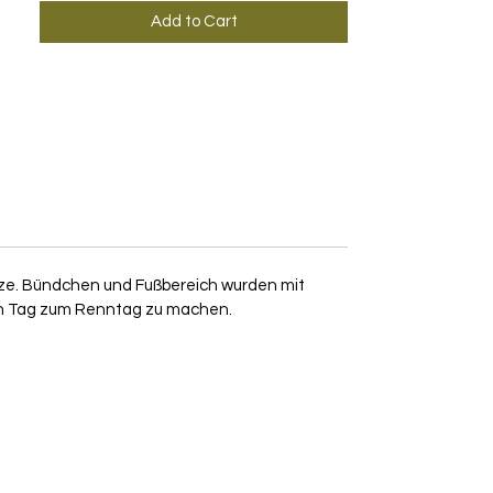
Add to Cart
itze. Bündchen und Fußbereich wurden mit
eden Tag zum Renntag zu machen.