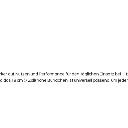
ärker auf Nutzen und Performance für den täglichen Einsatz bei H
und das 18 cm (7 Zoll) hohe Bündchen ist universell passend, um j