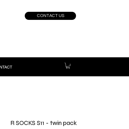
CONTACT US
NTACT
R SOCKS S11 - twin pack