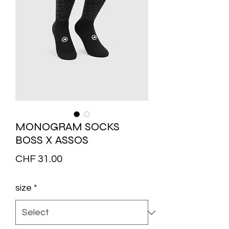
MONOGRAM SOCKS
BOSS X ASSOS
Price
CHF 31.00
size
*