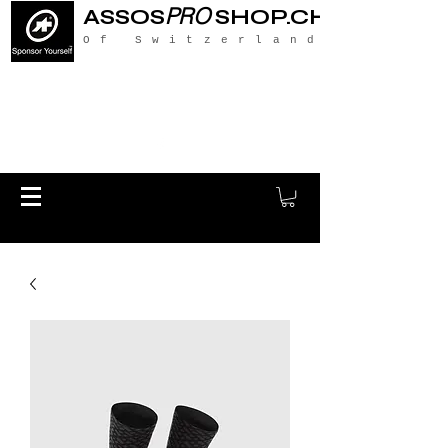
PRO
ASSOS
SHOP.CH
Of Switzerland