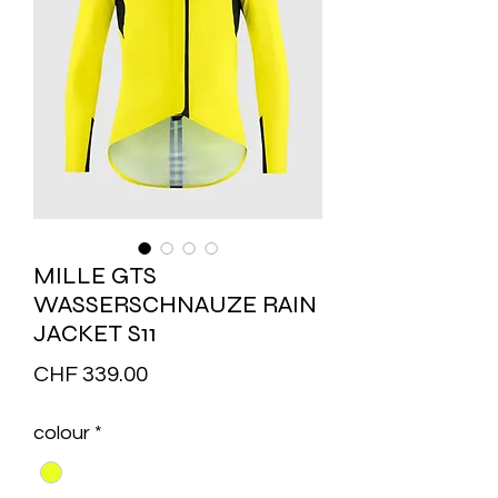
MILLE GTS
WASSERSCHNAUZE RAIN
JACKET S11
Price
CHF 339.00
colour
*