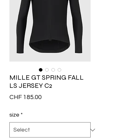
MILLE GT SPRING FALL
LS JERSEY C2
Price
CHF 185.00
size
*