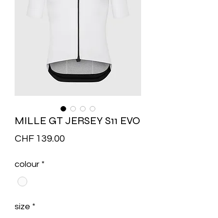
MILLE GT JERSEY S11 EVO
Price
CHF 139.00
colour
*
size
*