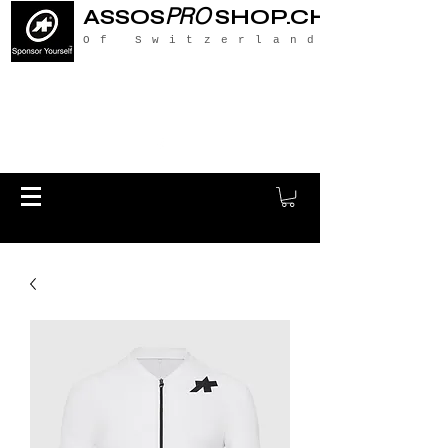
PRO
ASSOS
SHOP.CH
Of Switzerland