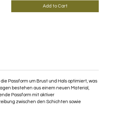
Add to Cart
die Passform um Brust und Hals optimiert, was
Kragen bestehen aus einem neuen Material,
ßende Passform mit aktiver
 Reibung zwischen den Schichten sowie