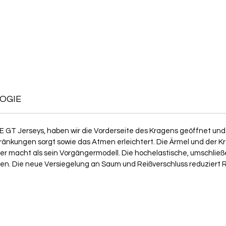
OGIE
 GT Jerseys, haben wir die Vorderseite des Kragens geöffnet und 
hränkungen sorgt sowie das Atmen erleichtert. Die Ärmel und der 
hter macht als sein Vorgängermodell. Die hochelastische, umschlie
lten. Die neue Versiegelung an Saum und Reißverschluss reduziert