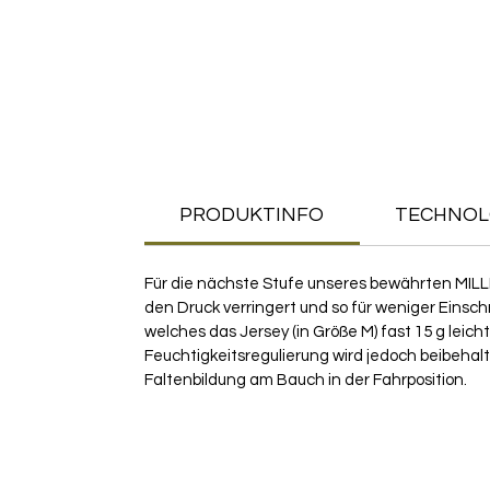
PRODUKTINFO
TECHNOL
Für die nächste Stufe unseres bewährten MILLE
den Druck verringert und so für weniger Einsc
welches das Jersey (in Größe M) fast 15 g leic
Feuchtigkeitsregulierung wird jedoch beibeha
Faltenbildung am Bauch in der Fahrposition.