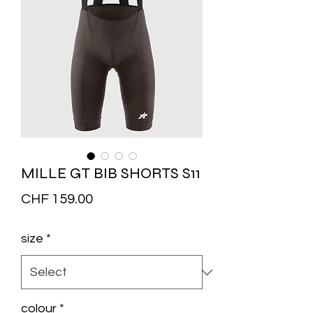
MILLE GT BIB SHORTS S11
Price
CHF 159.00
size
*
colour
*