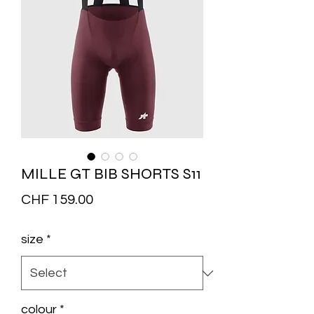
MILLE GT BIB SHORTS S11
Price
CHF 159.00
size
*
colour
*