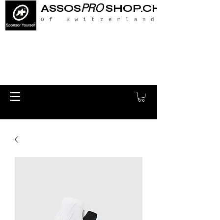
PRO
ASSOS
SHOP.CH
Of Switzerland