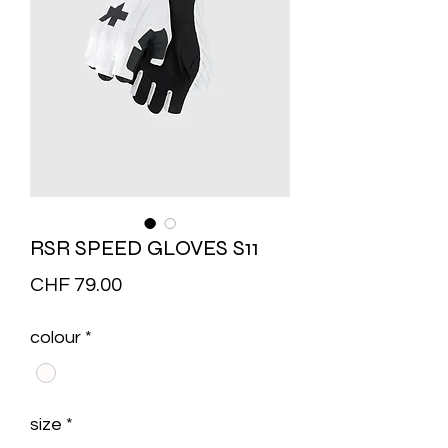
RSR SPEED GLOVES S11
Price
CHF 79.00
colour
*
size
*