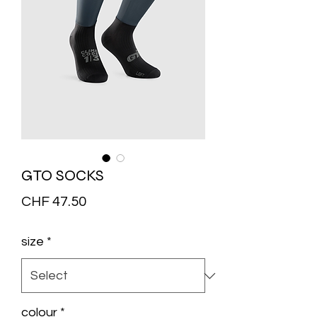
GTO SOCKS
Price
CHF 47.50
size
*
colour
*