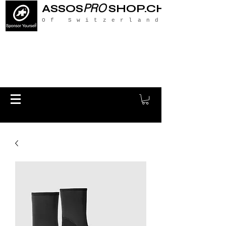
PRO
ASSOS
SHOP.CH
Of Switzerland