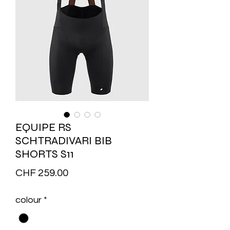
EQUIPE RS
SCHTRADIVARI BIB
SHORTS S11
Price
CHF 259.00
colour
*