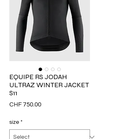
EQUIPE RS JODAH
ULTRAZ WINTER JACKET
S11
Price
CHF 750.00
size
*