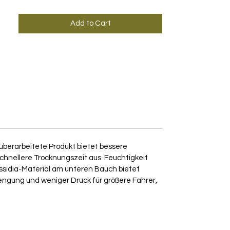
Add to Cart
überarbeitete Produkt bietet bessere
hnellere Trocknungszeit aus. Feuchtigkeit
Ossidia-Material am unteren Bauch bietet
rengung und weniger Druck für größere Fahrer,