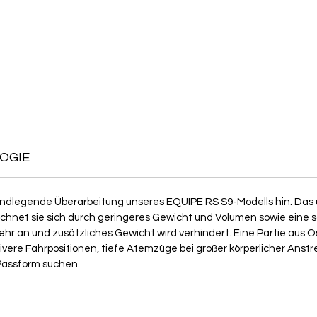
OGIE
rundlegende Überarbeitung unseres EQUIPE RS S9-Modells hin. Das 
net sie sich durch geringeres Gewicht und Volumen sowie eine sc
hr an und zusätzliches Gewicht wird verhindert. Eine Partie aus 
ivere Fahrpositionen, tiefe Atemzüge bei großer körperlicher Anst
Passform suchen.