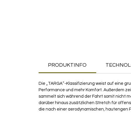
PRODUKTINFO
TECHNOL
Die „TARGA“-Klassifizierung weist auf eine g
Performance und mehr Komfort. Außerdem zeich
sammelt sich während der Fahrt somit nicht me
darüber hinaus zusätzlichen Stretch für offens
die nach einer aerodynamischen, hautengen 