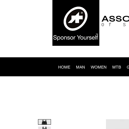
ASS
Of 
HOME
MAN
WOMEN
MTB