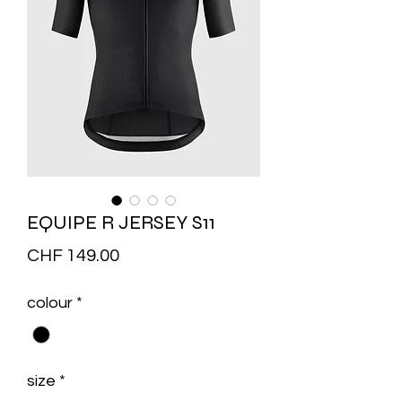
EQUIPE R JERSEY S11
Price
CHF 149.00
colour
*
size
*