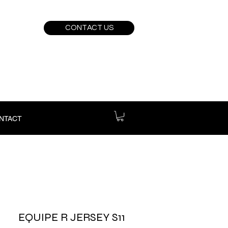
CONTACT US
NTACT
EQUIPE R JERSEY S11