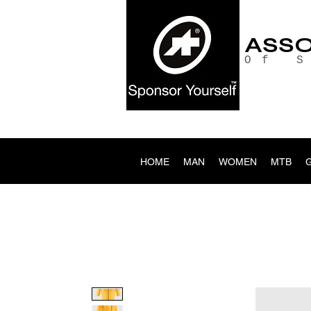
ASS
Of 
HOME
MAN
WOMEN
MTB