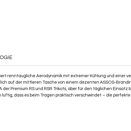
OGIE
ert renntaugliche Aerodynamik mit extremer Kühlung und einer ver
diglich auf der mittleren Tasche von einem dezenten ASSOS-Branding
 der Premium RS und RSR Trikots, aber für den täglichen Einsatz b
ich luftig, dass es beim Tragen praktisch verschwindet – die perfekt