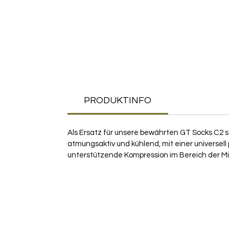
PRODUKTINFO
Als Ersatz für unsere bewährten GT Socks C2 ste
atmungsaktiv und kühlend, mit einer universell
unterstützende Kompression im Bereich der Mi