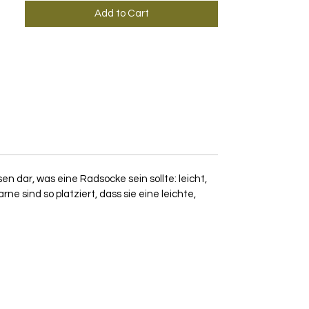
Add to Cart
n dar, was eine Radsocke sein sollte: leicht,
e sind so platziert, dass sie eine leichte,