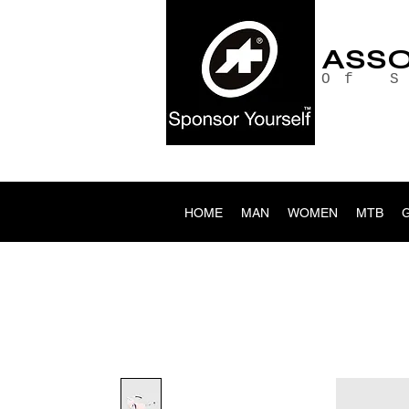
ASS
Of 
HOME
MAN
WOMEN
MTB