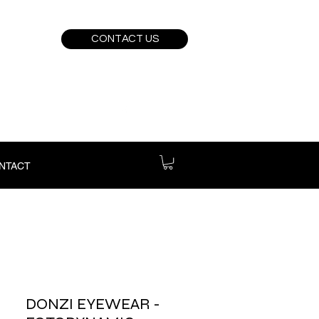
CONTACT US
NTACT
DONZI EYEWEAR -