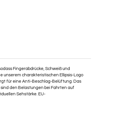
Kontraste: neutral.
 sodass Fingerabdrücke, Schweiß und
e unserem charakteristischen Ellipsis-Logo
gt für eine Anti-Beschlag-Belüftung. Das
r sind den Belastungen bei Fahrten auf
viduellen Sehstärke. EU-