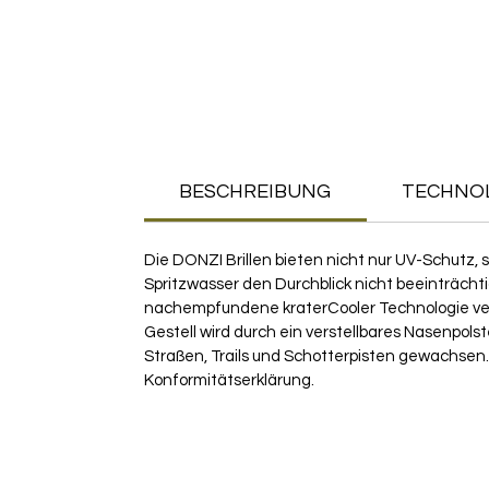
BESCHREIBUNG
TECHNO
Die DONZI Brillen bieten nicht nur UV-Schutz
Spritzwasser den Durchblick nicht beeinträcht
nachempfundene kraterCooler Technologie ver
Gestell wird durch ein verstellbares Nasenpol
Straßen, Trails und Schotterpisten gewachsen. K
Konformitätserklärung.