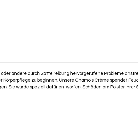
 oder andere durch Sattelreibung hervorgerufene Probleme anst
er Körperpflege zu beginnen. Unsere Chamois Crème spendet Feucht
en. Sie wurde speziell dafür entworfen, Schäden am Polster Ihrer 