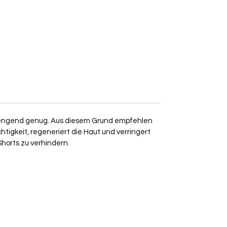
rengend genug. Aus diesem Grund empfehlen
igkeit, regeneriert die Haut und verringert
Shorts zu verhindern.