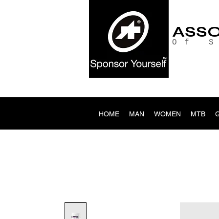
ASS
Of 
HOME
MAN
WOMEN
MTB